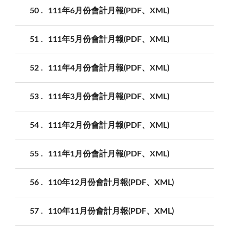
50
111年6月份會計月報(PDF、XML)
51
111年5月份會計月報(PDF、XML)
52
111年4月份會計月報(PDF、XML)
53
111年3月份會計月報(PDF、XML)
54
111年2月份會計月報(PDF、XML)
55
111年1月份會計月報(PDF、XML)
56
110年12月份會計月報(PDF、XML)
57
110年11月份會計月報(PDF、XML)