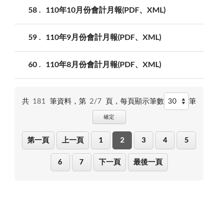
58
110年10月份會計月報(PDF、XML)
59
110年9月份會計月報(PDF、XML)
60
110年8月份會計月報(PDF、XML)
共
181
筆資料，第
2/7
頁，
每頁顯示筆數
筆
確定
第一頁
上一頁
1
2
3
4
5
6
7
下一頁
最後一頁