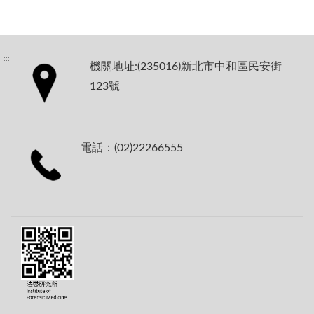
:::
機關地址:(235016)新北市中和區民安街
123號
電話：(02)22266555