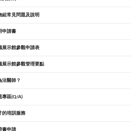
物組常見問題及說明
用申請書
識展示館參觀申請表
識展示館參觀管理要點
為法醫師？
專區(Q/A)
才的培訓服務
證書申請