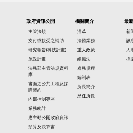
政府資訊公開
機關簡介
最
主管法規
沿革
新
支付或接受之補助
法醫業務
訊
研究報告(科技計畫)
重大政策
人
施政計畫
組織法
採
法務部主管法規資料
處務規程
庫
編制表
書面之公共工程及採
所長簡介
購契約
歷任所長
內部控制專區
業務統計
應主動公開政府資訊
預算及決算書