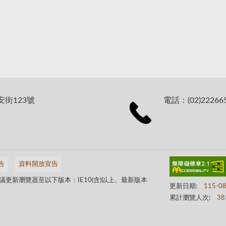
安街123號
電話：(02)22266
告
資料開放宣告
更新瀏覽器至以下版本：IE10(含)以上、最新版本
更新日期:
115-0
累計瀏覽人次:
38