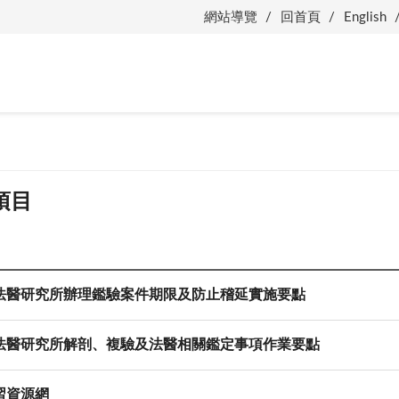
網站導覽
回首頁
English
項目
法醫研究所辦理鑑驗案件期限及防止稽延實施要點
法醫研究所解剖、複驗及法醫相關鑑定事項作業要點
習資源網