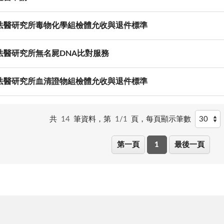
法醫研究所毒物化學組檢體允收與退件標準
法醫研究所無名屍DNA比對服務
法醫研究所血清證物組檢體允收與退件標準
共
14
筆資料，第
1/1
頁，
每頁顯示筆數
第一頁
1
最後一頁