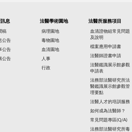
新訊息
法醫學術園地
法醫所服務項目
聞稿
病理園地
血清證物組常見問題
及說明
息公告
毒物園地
檔案應用申請書
事公告
血清園地
法醫師證書申請
購公告
人事
法醫鑑識展示館參觀
行政
申請表
法務部法醫研究所法
醫鑑識展示館參觀管
理要點
法醫人才的培訓服務
如何成為法醫師？
常見問題專區(Q/A)
法務部法醫研究所毒