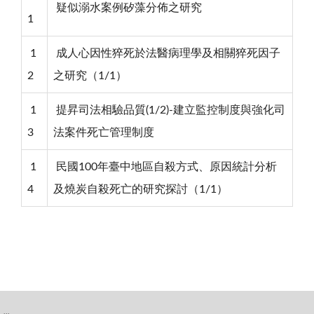
疑似溺水案例矽藻分佈之研究
1
1
成人心因性猝死於法醫病理學及相關猝死因子
2
之研究（1/1）
1
提昇司法相驗品質(1/2)-建立監控制度與強化司
3
法案件死亡管理制度
1
民國100年臺中地區自殺方式、原因統計分析
4
及燒炭自殺死亡的研究探討（1/1）