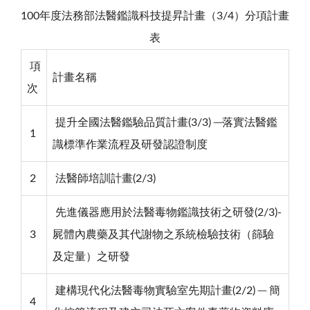
100年度法務部法醫鑑識科技提昇計畫（3/4）分項計畫
表
項
計畫名稱
次
提升全國法醫鑑驗品質計畫(3/3) ─落實法醫鑑
1
識標準作業流程及研發認證制度
2
法醫師培訓計畫(2/3)
先進儀器應用於法醫毒物鑑識技術之研發(2/3)-
3
屍體內農藥及其代謝物之系統檢驗技術（篩驗
及定量）之研發
建構現代化法醫毒物實驗室先期計畫(2/2) ─ 簡
4