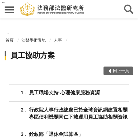
:::
:::
首頁
法醫學術園地
人事
員工協助方案
回上一頁
1
員工職場支持-心理健康服務資源
2
行政院人事行政總處已於全球資訊網建置相關
專區便利機關同仁下載運用員工協助相關資訊
3
銓敘部「退休金試算區」