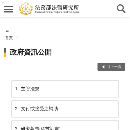
:::
:::
首頁
政府資訊公開
回上一頁
1
主管法規
2
支付或接受之補助
3
研究報告(科技計畫)