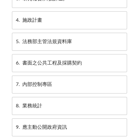
4
施政計畫
5
法務部主管法規資料庫
6
書面之公共工程及採購契約
7
內部控制專區
8
業務統計
9
應主動公開政府資訊