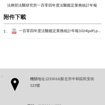
法務部法醫研究所一百零四年度法醫鑑定業務統計年報
附件下載
一百零四年度法醫鑑定業務統計年報1024(pdf).pdf
4
:::
機關地址:(235016)新北市中和區民安街
123號