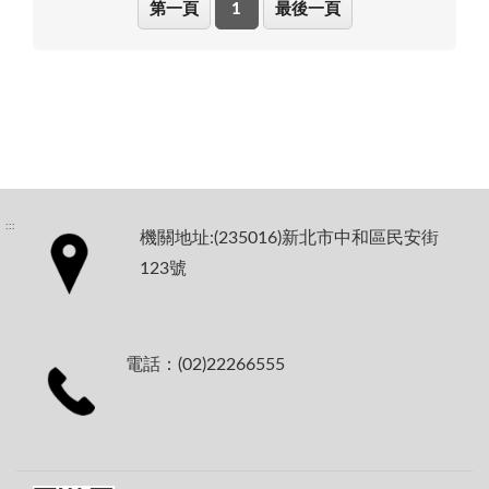
第一頁
1
最後一頁
:::
機關地址:(235016)新北市中和區民安街
123號
電話：(02)22266555