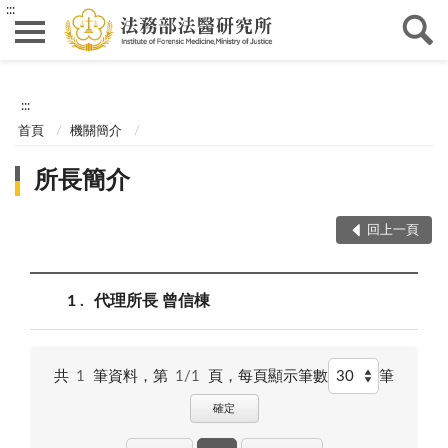
:::
:::
首頁
機關簡介
所長簡介
回上一頁
1
代理所長 曾信棟
共
1
筆資料，第
1/1
頁，
每頁顯示筆數
筆
確定