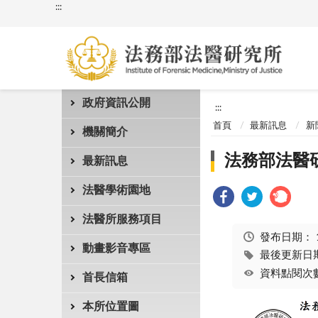
:::
政府資訊公開
:::
首頁
最新訊息
新
機關簡介
法務部法醫
最新訊息
法醫學術園地
法醫所服務項目
發布日期：
動畫影音專區
最後更新日期：
資料點閱次數
首長信箱
本所位置圖