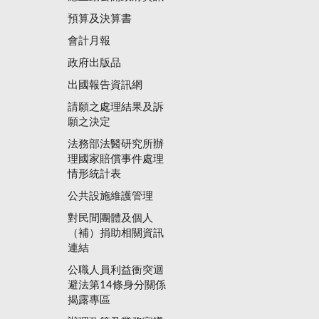
預算及決算書
會計月報
政府出版品
出國報告資訊網
請願之處理結果及訴
願之決定
法務部法醫研究所辦
理國家賠償事件處理
情形統計表
公共設施維護管理
對民間團體及個人
（補）捐助相關資訊
連結
公職人員利益衝突迴
避法第14條身分關係
揭露專區