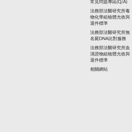
常見問題專區(Q/A)
法務部法醫研究所毒
物化學組檢體允收與
退件標準
法務部法醫研究所無
名屍DNA比對服務
法務部法醫研究所血
清證物組檢體允收與
退件標準
相關網站