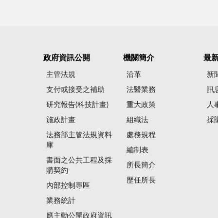
政府資訊公開
機關簡介
最
主管法規
沿革
新
支付或接受之補助
法醫業務
訊
研究報告(科技計畫)
重大政策
人
施政計畫
組織法
採
法務部主管法規資料
處務規程
庫
編制表
書面之公共工程及採
所長簡介
購契約
歷任所長
內部控制專區
業務統計
應主動公開政府資訊