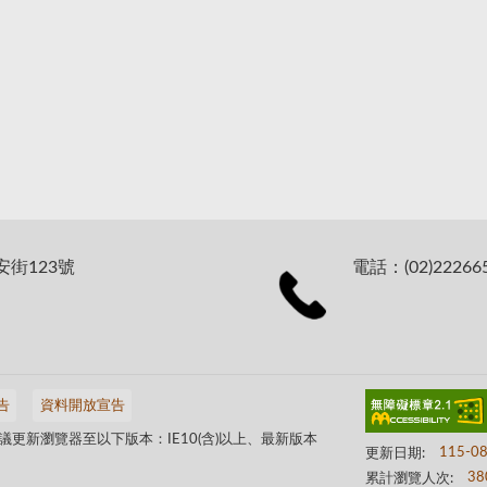
安街123號
電話：(02)22266
告
資料開放宣告
更新瀏覽器至以下版本：IE10(含)以上、最新版本
更新日期:
115-0
累計瀏覽人次:
38