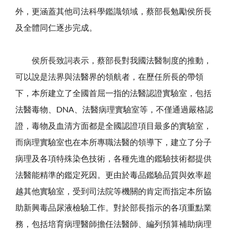
外，更涵蓋其他司法科學鑑識領域，蔡部長勉勵侯所長
及全體同仁逐步完成。
侯所長致詞表示，蔡部長對我國法醫制度的推動，
可以說是法界與法醫界的領航者，在歷任所長的帶領
下，本所建立了全國首屈一指的法醫認證實驗室，包括
法醫毒物、
DNA
、法醫病理實驗室等，不僅通過嚴格認
證，毒物及血清方面都是全國認證項目最多的實驗室，
而病理實驗室也在本所專職法醫的領導下，建立了分子
病理及各項特殊染色技術，各種先進的鑑驗技術都提供
法醫能精準的鑑定死因。更由於毒品鑑驗品質與效率超
越其他實驗室，受到司法院等機關的肯定而指定本所協
助新興毒品尿液檢驗工作。對於部長指示的各項重點業
務，包括培育病理醫師擔任法醫師、編列預算補助病理