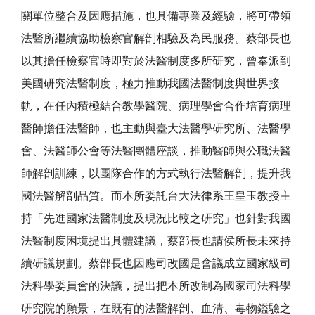
關單位整合及因應措施，也具備專業及經驗，將可帶領
法醫所繼續協助檢察官解剖相驗及為民服務。蔡部長也
以其擔任檢察官時即對於法醫制度多所研究，曾奉派到
美國研究法醫制度，極力推動我國法醫制度與世界接
軌，在任內積極結合教學醫院、病理學會合作培育病理
醫師擔任法醫師，也主動與臺大法醫學研究所、法醫學
會、法醫師公會等法醫團體座談，推動醫師與公職法醫
師解剖訓練，以團隊合作的方式執行法醫解剖，提升我
國法醫解剖品質。而本所委託台大法律系王皇玉教授主
持「先進國家法醫制度及現況比較之研究」也針對我國
法醫制度困境提出具體建議，蔡部長也請侯所長未來持
續研議規劃。蔡部長也因應司改國是會議成立國家級司
法科學委員會的決議，提出把本所改制為國家司法科學
研究院的願景，在既有的法醫解剖、血清、毒物鑑驗之