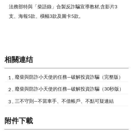
法務部特與「柴語錄」合製反詐騙宣導教材,含影片3
支、海報5款、橫幅3款及圖卡5款。
相關連结
廢柴與防詐小天使的任務—破解投資詐騙（完整版）
廢柴與防詐小天使的任務—破解投資詐騙（30秒版）
三不守則—不當車手、不借帳戶、不點可疑連結
附件下載