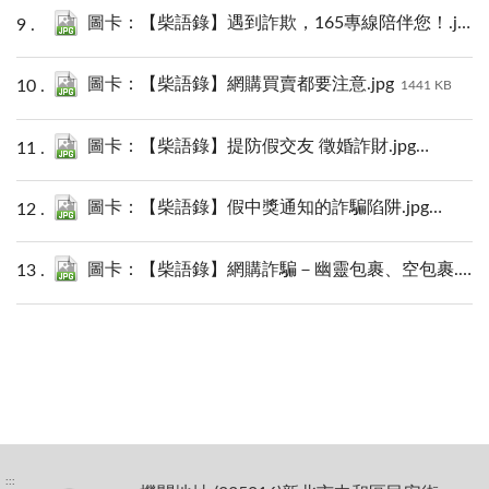
圖卡：【柴語錄】遇到詐欺，165專線陪伴您！.jpg
圖卡：【柴語錄】網購買賣都要注意.jpg
1441 KB
圖卡：【柴語錄】提防假交友 徵婚詐財.jpg
1434 KB
圖卡：【柴語錄】假中獎通知的詐騙陷阱.jpg
1627 KB
圖卡：【柴語錄】網購詐騙－幽靈包裹、空包裹.jpg
:::