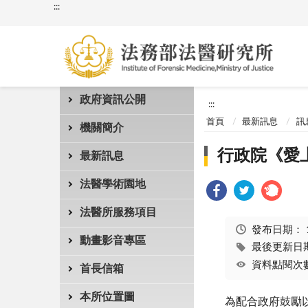
:::
政府資訊公開
:::
首頁
最新訊息
訊
機關簡介
行政院《愛
最新訊息
法醫學術園地
法醫所服務項目
發布日期：
動畫影音專區
最後更新日期：
資料點閱次數
首長信箱
本所位置圖
為配合政府鼓勵