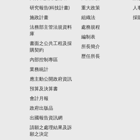
研究報告(科技計畫)
重大政策
人
施政計畫
組織法
採
法務部主管法規資料
處務規程
庫
編制表
書面之公共工程及採
所長簡介
購契約
歷任所長
內部控制專區
業務統計
應主動公開政府資訊
預算及決算書
會計月報
政府出版品
出國報告資訊網
請願之處理結果及訴
願之決定