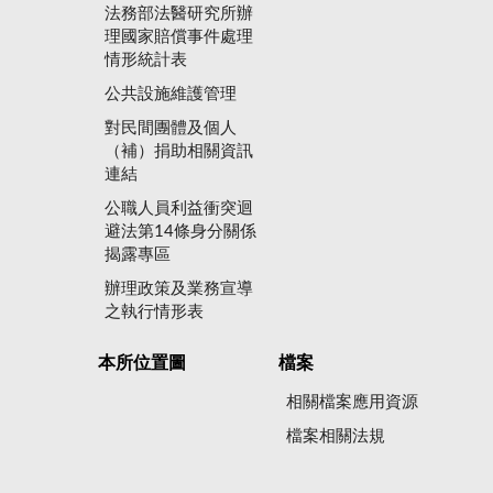
法務部法醫研究所辦
理國家賠償事件處理
情形統計表
公共設施維護管理
對民間團體及個人
（補）捐助相關資訊
連結
公職人員利益衝突迴
避法第14條身分關係
揭露專區
辦理政策及業務宣導
之執行情形表
本所位置圖
檔案
相關檔案應用資源
檔案相關法規