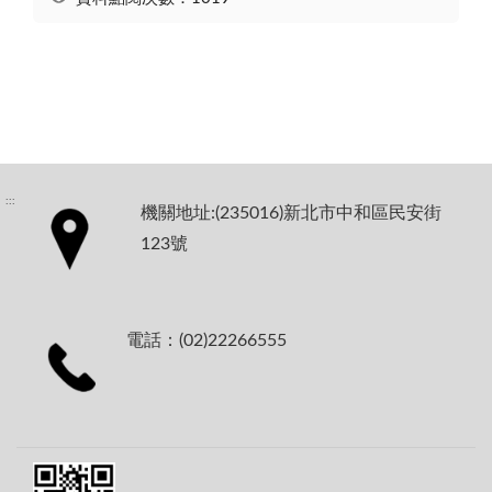
:::
機關地址:(235016)新北市中和區民安街
123號
電話：(02)22266555