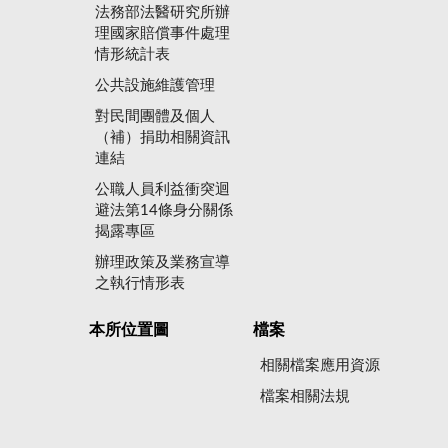
法務部法醫研究所辦
理國家賠償事件處理
情形統計表
公共設施維護管理
對民間團體及個人
（補）捐助相關資訊
連結
公職人員利益衝突迴
避法第14條身分關係
揭露專區
辦理政策及業務宣導
之執行情形表
本所位置圖
檔案
相關檔案應用資源
檔案相關法規