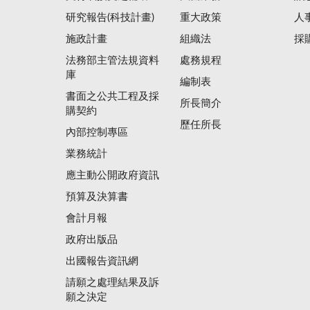
研究報告(科技計畫)
重大政策
人
施政計畫
組織法
採
法務部主管法規資料
處務規程
庫
編制表
書面之公共工程及採
所長簡介
購契約
歷任所長
內部控制專區
業務統計
應主動公開政府資訊
預算及決算書
會計月報
政府出版品
出國報告資訊網
請願之處理結果及訴
願之決定