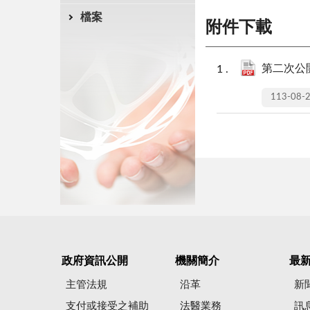
檔案
附件下載
第二次公開
113-08-
政府資訊公開
機關簡介
最
主管法規
沿革
新
支付或接受之補助
法醫業務
訊