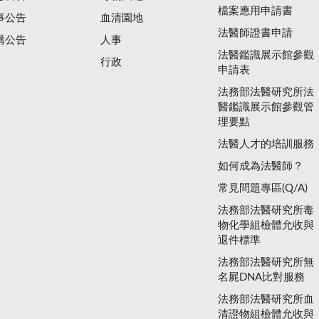
檔案應用申請書
事公告
血清園地
法醫師證書申請
購公告
人事
法醫鑑識展示館參觀
行政
申請表
法務部法醫研究所法
醫鑑識展示館參觀管
理要點
法醫人才的培訓服務
如何成為法醫師？
常見問題專區(Q/A)
法務部法醫研究所毒
物化學組檢體允收與
退件標準
法務部法醫研究所無
名屍DNA比對服務
法務部法醫研究所血
清證物組檢體允收與