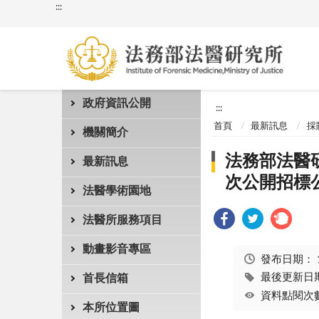
:::
政府資訊公開
:::
首頁
最新訊息
採
機關簡介
法務部法醫研
最新訊息
次公開招標
法醫學術園地
法醫所服務項目
動畫影音專區
發布日期：
最後更新日期：
首長信箱
資料點閱次數
本所位置圖