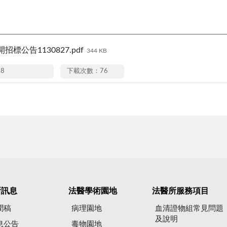
招標公告1130827.pdf
344 KB
28
下載次數：76
新訊息
法醫學術園地
法醫所服務項目
聞稿
病理園地
血清證物組常見問題
及說明
息公告
毒物園地