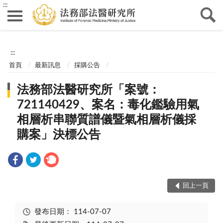
:::
:::
首頁
最新訊息
採購公告
法務部法醫研究所「案號：
721140429、案名：毒化鑑驗用氣
相層析串聯質譜儀暨氣相層析儀採
購案」決標公告
回上一頁
發布日期：
114-07-07