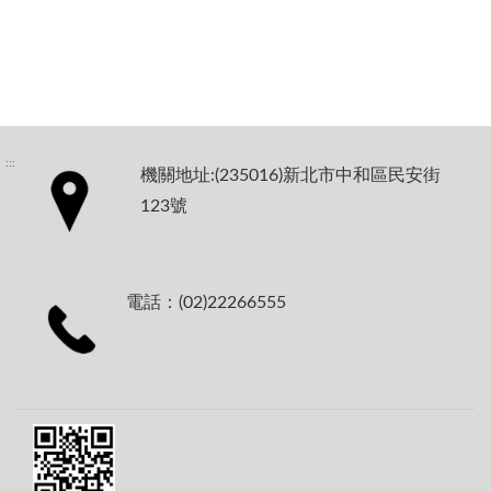
:::
機關地址:(235016)新北市中和區民安街
123號
電話：(02)22266555