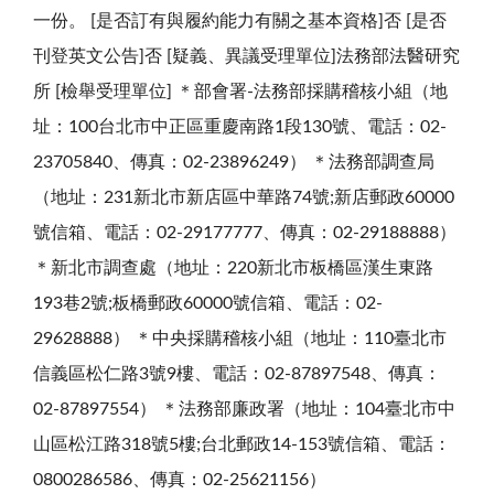
一份。 [是否訂有與履約能力有關之基本資格]否 [是否
刊登英文公告]否 [疑義、異議受理單位]法務部法醫研究
所 [檢舉受理單位] ＊部會署-法務部採購稽核小組（地
址：100台北市中正區重慶南路1段130號、電話：02-
23705840、傳真：02-23896249） ＊法務部調查局
（地址：231新北市新店區中華路74號;新店郵政60000
號信箱、電話：02-29177777、傳真：02-29188888）
＊新北市調查處（地址：220新北市板橋區漢生東路
193巷2號;板橋郵政60000號信箱、電話：02-
29628888） ＊中央採購稽核小組（地址：110臺北市
信義區松仁路3號9樓、電話：02-87897548、傳真：
02-87897554） ＊法務部廉政署（地址：104臺北市中
山區松江路318號5樓;台北郵政14-153號信箱、電話：
0800286586、傳真：02-25621156）