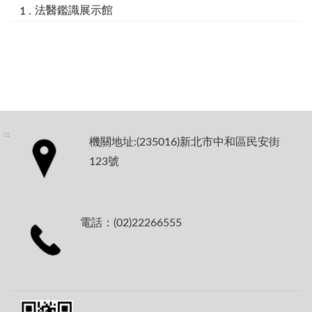
法醫鑑識展示館
:::
機關地址:(235016)新北市中和區民安街
123號
電話：(02)22266555