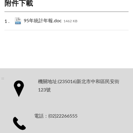
附件下載
95年統計年報.doc
1462 KB
:::
機關地址:(235016)新北市中和區民安街
123號
電話：(02)22266555