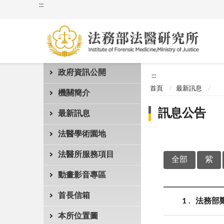
:::
政府資訊公開
:::
首頁
最新訊息
機關簡介
訊息公告
最新訊息
法醫學術園地
法醫所服務項目
全部
紫
動畫影音專區
首長信箱
1
法務部
本所位置圖