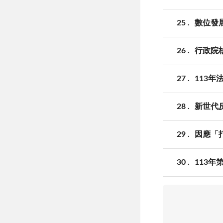
25
數位發
26
行政院
27
113
28
新世代
29
因應「
30
113