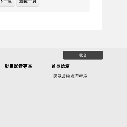
下一頁
最後一頁
收合
動畫影音專區
首長信箱
民眾反映處理程序