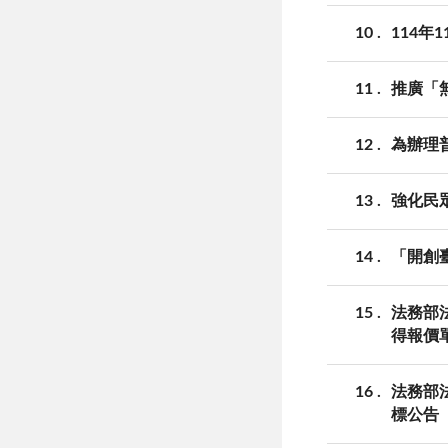
10
114年
11
推廣「
12
為辦理
13
強化民
14
「開創
15
法務部
得報價
16
法務部
標公告