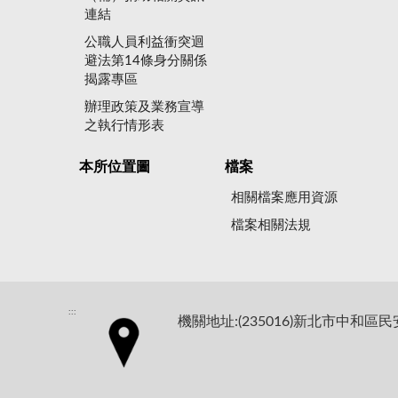
連結
公職人員利益衝突迴
避法第14條身分關係
揭露專區
辦理政策及業務宣導
之執行情形表
本所位置圖
檔案
相關檔案應用資源
檔案相關法規
:::
機關地址:(235016)新北市中和區民