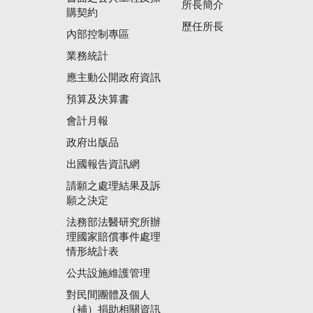
所長簡介
購契約
歷任所長
內部控制專區
業務統計
應主動公開政府資訊
預算及決算書
會計月報
政府出版品
出國報告資訊網
請願之處理結果及訴
願之決定
法務部法醫研究所辦
理國家賠償事件處理
情形統計表
公共設施維護管理
對民間團體及個人
（補）捐助相關資訊