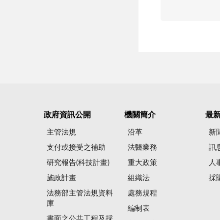
政府資訊公開
機關簡介
最
主管法規
沿革
新
支付或接受之補助
法醫業務
訊
研究報告(科技計畫)
重大政策
人
施政計畫
組織法
採
法務部主管法規資料
處務規程
庫
編制表
書面之公共工程及採