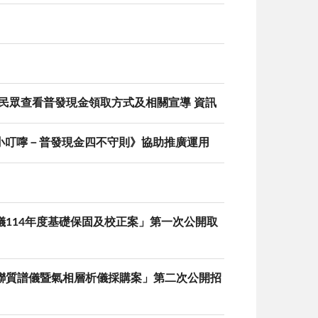
民眾查看普發現金領取方式及相關宣導 資訊
小叮嚀－普發現金四不守則》協助推廣運用
序儀114年度基礎保固及校正案」第一次公開取
析串聯質譜儀暨氣相層析儀採購案」第二次公開招