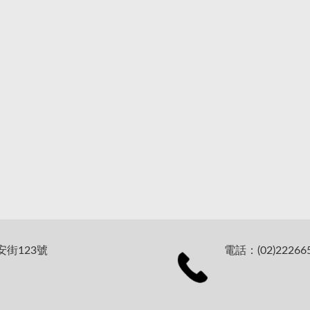
安街123號
電話：(02)22266