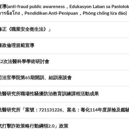
anti-fraud public awareness，Edukasyon Laban sa Panlolok
การฉ้อโกง，Pendidikan Anti-Penipuan，Phòng chống lừa đảo)
修正《職業安全衛生法》」
廉政倫理規範宣導
第2次法醫科學學術研討會
司法官學院第65期開訓、結訓座談會
法醫研究所職場性騷擾防治教育訓練課程活動成果
法醫研究所「案號：721131226、案名：毒化114年度尿檢及
代打擊詐欺策略行動綱領2.0」政策