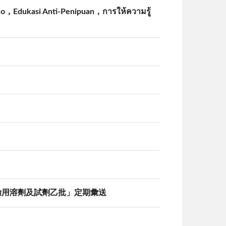
o，Edukasi Anti-Penipuan，การให้ความรู้
鑑驗用溶劑及試劑乙批」定期彙送