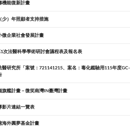
壽機能復新計畫
（少）年照顧者支持措施
小微企業社會發展計畫
年第1次法醫科學學術研討會議程表及報名表
醫研究所「案號：721141215、案名：毒化鑑驗用115年度GC
告
巔旗艦計畫－微笑南灣IN臺灣計畫
導影片連結一覽表
億海外圓夢基金計畫