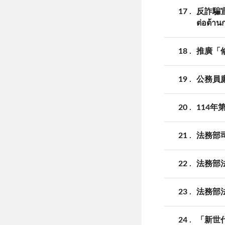
17
反詐騙宣導(
ต่อต้าน
18
推廣「
19
公務員
20
114年
21
法務部
22
法務部
23
法務部
24
「新世