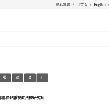
網站導覽
回首頁
English
藍
綠
黃
紅
鄭部長銘謙視察法醫研究所