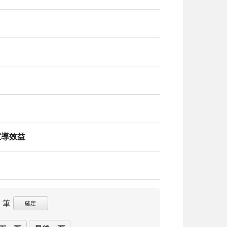
宣導效益
筆
確定