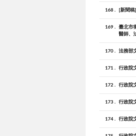
168
[新聞
169
臺北市
醫師、
170
法務部文
171
行政院
172
行政院文
173
行政院
174
行政院
175
行政院