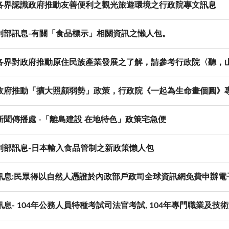
各界認識政府推動友善便利之觀光旅遊環境之行政院專文訊息
利部訊息-有關「食品標示」相關資訊之懶人包。
各界對政府推動原住民族產業發展之了解，請參考行政院〈聽，
政府推動「擴大照顧弱勢」政策，行政院《一起為生命畫個圓》
新聞傳播處 -「離島建設 在地特色」政策宅急便
利部訊息-日本輸入食品管制之新政策懶人包
訊息:民眾得以自然人憑證於內政部戶政司全球資訊網免費申辦電
息- 104年公務人員特種考試司法官考試, 104年專門職業及