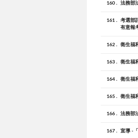
160
法務部
161
考選部訊
有意報
162
衛生福
163
衛生福利
164
衛生福
165
衛生福
166
法務部
167
宣導 