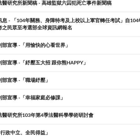
法醫研究所新聞稿 - 高雄監獄六囚犯死亡事件新聞稿
息 - 「104年關務、身障特考及上校以上軍官轉任考試」自10
考之民眾至考選部全球資訊網報名
利部宣導 -「用愉快的心看世界」
部宣導 -「紓壓五大招 跟你熊HAPPY」
利部宣導 -「職場紓壓」
利部宣導 -「幸福家庭必修課」
法醫研究所103年第4季法醫科學學術研討會
-「行政中立、全民得益」