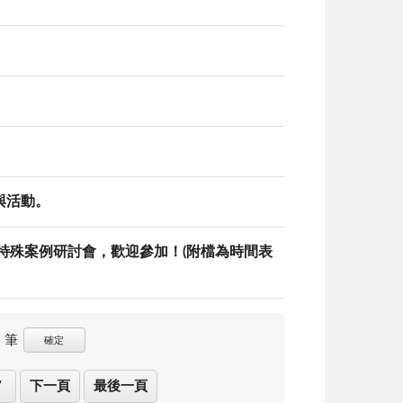
與活動。
特殊案例研討會，歡迎參加！(附檔為時間表
筆
確定
7
下一頁
最後一頁