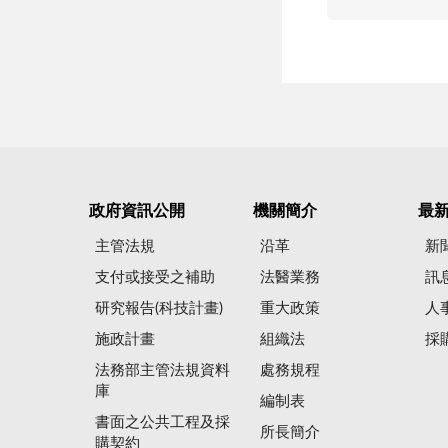
政府資訊公開
機關簡介
最
主管法規
沿革
新
支付或接受之補助
法醫業務
訊
研究報告(科技計畫)
重大政策
人
施政計畫
組織法
採
法務部主管法規資料
處務規程
庫
編制表
書面之公共工程及採
所長簡介
購契約