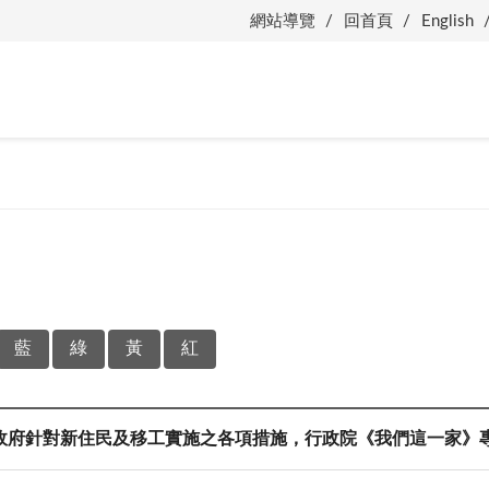
網站導覽
回首頁
English
藍
綠
黃
紅
政府針對新住民及移工實施之各項措施，行政院《我們這一家》