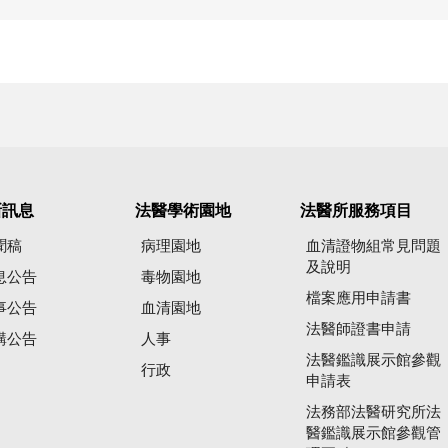
新訊息
法醫學術園地
法醫所服務項目
聞稿
病理園地
血清證物組常見問題
及說明
息公告
毒物園地
檔案應用申請書
事公告
血清園地
法醫師證書申請
購公告
人事
法醫鑑識展示館參觀
行政
申請表
法務部法醫研究所法
醫鑑識展示館參觀管