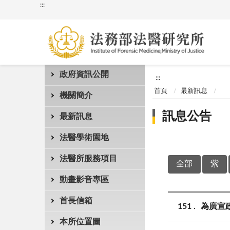
:::
政府資訊公開
:::
首頁
最新訊息
機關簡介
訊息公告
最新訊息
法醫學術園地
法醫所服務項目
全部
紫
動畫影音專區
首長信箱
151
為廣宣
本所位置圖