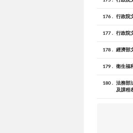
176
行政院文
177
行政院
178
經濟部
179
衛生福
180
法務部
及課程表