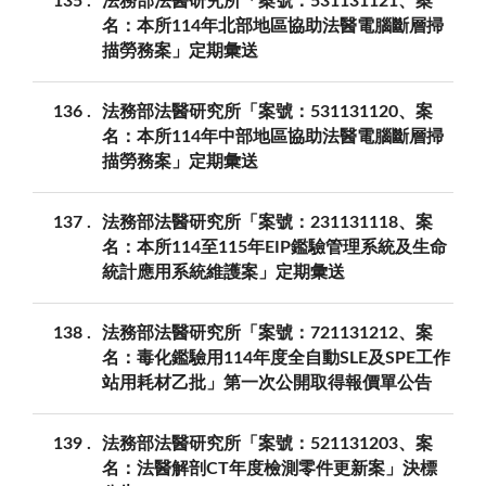
135
法務部法醫研究所「案號：531131121、案
名：本所114年北部地區協助法醫電腦斷層掃
描勞務案」定期彙送
136
法務部法醫研究所「案號：531131120、案
名：本所114年中部地區協助法醫電腦斷層掃
描勞務案」定期彙送
137
法務部法醫研究所「案號：231131118、案
名：本所114至115年EIP鑑驗管理系統及生命
統計應用系統維護案」定期彙送
138
法務部法醫研究所「案號：721131212、案
名：毒化鑑驗用114年度全自動SLE及SPE工作
站用耗材乙批」第一次公開取得報價單公告
139
法務部法醫研究所「案號：521131203、案
名：法醫解剖CT年度檢測零件更新案」決標