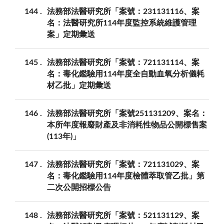
144
法務部法醫研究所「案號：231131116、案
名：法醫研究所114年度監控系統維護管理
案」定期彙送
145
法務部法醫研究所「案號：721131114、案
名：毒化鑑驗用114年度全自動血氧分析儀耗
材乙批」定期彙送
146
法務部法醫研究所「案號251131209、案名：
本所年度報廢財產及非消耗性物品公開標售案
(113年)」
147
法務部法醫研究所「案號：721131029、案
名：毒化鑑驗用114年度檢體萃取管乙批」第
二次公開招標公告
148
法務部法醫研究所「案號：521131129、案