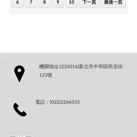
6
7
8
9
10
下一頁
最後一頁
:::
機關地址:(235016)新北市中和區民安街
123號
電話：(02)22266555