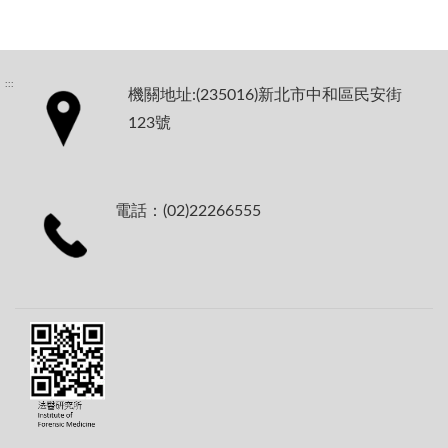
:::
機關地址:(235016)新北市中和區民安街
123號
電話：(02)22266555