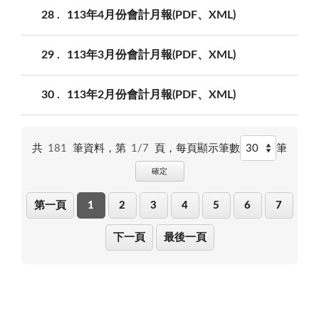
28
113年4月份會計月報(PDF、XML)
29
113年3月份會計月報(PDF、XML)
30
113年2月份會計月報(PDF、XML)
共
181
筆資料，第
1/7
頁，
每頁顯示筆數
筆
確定
第一頁
1
2
3
4
5
6
7
下一頁
最後一頁